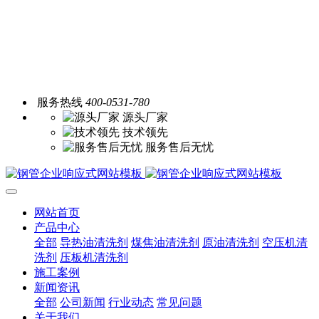
服务热线
400-0531-780
源头厂家
技术领先
服务售后无忧
网站首页
产品中心
全部
导热油清洗剂
煤焦油清洗剂
原油清洗剂
空压机清
洗剂
压板机清洗剂
施工案例
新闻资讯
全部
公司新闻
行业动态
常见问题
关于我们