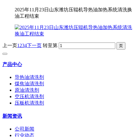
2025年11月23日山东潍坊压辊机导热油加热系统清洗换
油工程结束
上一页
1
2
3
4
下一页
转至第
产品中心
导热油清洗剂
煤焦油清洗剂
原油清洗剂
空压机清洗剂
压板机清洗剂
新闻资讯
公司新闻
行业动态