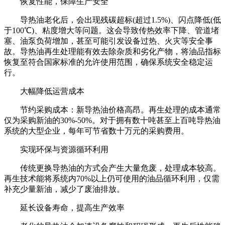
‌恢复性能，保障生产安全‌
导热油老化后，会出现‌残碳超标(超过1.5%)‌、‌闪点降低(低
于100℃)‌、‌粘度增大‌等问题。这会导致传热效率下降、管道堵
塞、油泵负荷增加，甚至可能引发设备过热、火灾等安全事
故。导热油再生处理能有效去除杂质和劣化产物，将油品指标
恢复至符合国家标准的允许使用范围，确保系统安全稳定运
行。‌
‌大幅降低运营成本‌
‌节约采购成本‌：新导热油价格高昂。再生处理的成本通常
仅为采购新油的‌30%-50%‌。对于拥有数十吨甚至上百吨导热油
系统的大型企业，每年可节省数十万元的采购费用。‌‌
‌实现环保与资源循环利用‌
传统更换导热油的方式会产生大量危废，处理成本较高。
再生技术能‌将系统内70%以上仍可使用的油品循环利用‌，仅需
补充少量新油，减少了废油排放。‌
‌延长设备寿命，提高生产效率‌