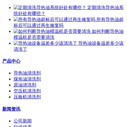
定期清洗导热油系
统好处有哪些？
所有导热油超
标后可以通过再生修复吗
如何判断导热油
模温机是否需要清洗
导热油设备温差多少该
清洗了
产品中心
导热油清洗剂
煤焦油清洗剂
原油清洗剂
空压机清洗剂
压板机清洗剂
新闻资讯
公司新闻
行业动态