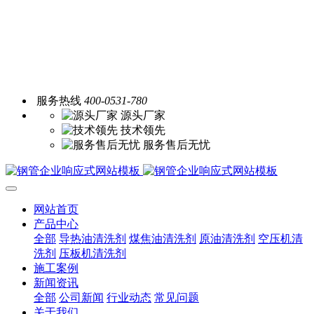
服务热线
400-0531-780
源头厂家
技术领先
服务售后无忧
网站首页
产品中心
全部
导热油清洗剂
煤焦油清洗剂
原油清洗剂
空压机清
洗剂
压板机清洗剂
施工案例
新闻资讯
全部
公司新闻
行业动态
常见问题
关于我们