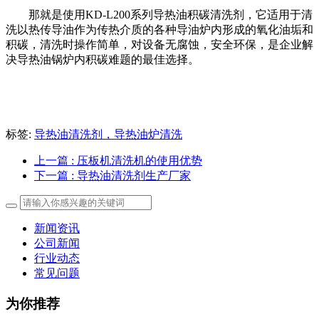
那就是使用KD-L200系列导热油积碳清洗剂，它适用于清
洗以热传导油作为传热介质的各种导油炉内形成的氧化油垢和
积碳，清洗时操作简单，对设备无腐蚀，安全环保，是企业解
决导热油锅炉内积碳难题的最佳选择。
标签:
导热油清洗剂，导热油炉清洗
上一篇
: 压板机清洗机的使用优势
下一篇
: 导热油清洗剂生产厂家
新闻资讯
公司新闻
行业动态
常见问题
为你推荐