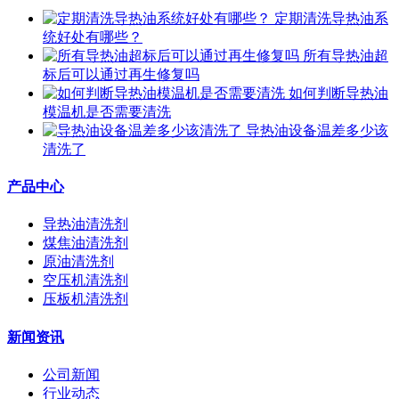
定期清洗导热油系
统好处有哪些？
所有导热油超
标后可以通过再生修复吗
如何判断导热油
模温机是否需要清洗
导热油设备温差多少该
清洗了
产品中心
导热油清洗剂
煤焦油清洗剂
原油清洗剂
空压机清洗剂
压板机清洗剂
新闻资讯
公司新闻
行业动态