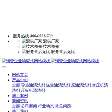
服务热线
400-0531-780
源头厂家
技术领先
服务售后无忧
网站首页
产品中心
全部
导热油清洗剂
煤焦油清洗剂
原油清洗剂
空压机清
洗剂
压板机清洗剂
施工案例
新闻资讯
全部
公司新闻
行业动态
常见问题
关于我们