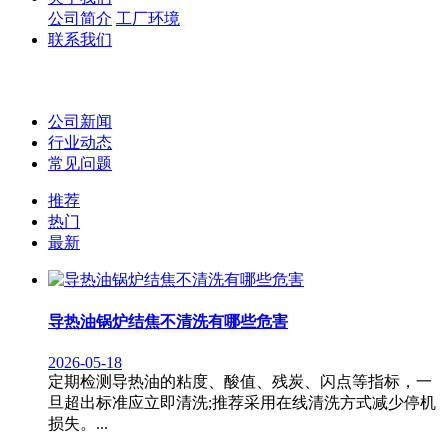
公司简介
工厂环境
联系我们
公司新闻
行业动态
常见问题
推荐
热门
最新
导热油锅炉结焦不清洗有哪些危害
2026-05-18
定期检测导热油的‌粘度、酸值、残炭、闪点‌等指标，一
旦超出标准应立即清洗;推荐采用在线清洗方式减少停机
损失。...