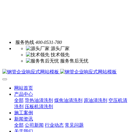
服务热线
400-0531-780
源头厂家
技术领先
服务售后无忧
网站首页
产品中心
全部
导热油清洗剂
煤焦油清洗剂
原油清洗剂
空压机清
洗剂
压板机清洗剂
施工案例
新闻资讯
全部
公司新闻
行业动态
常见问题
关于我们