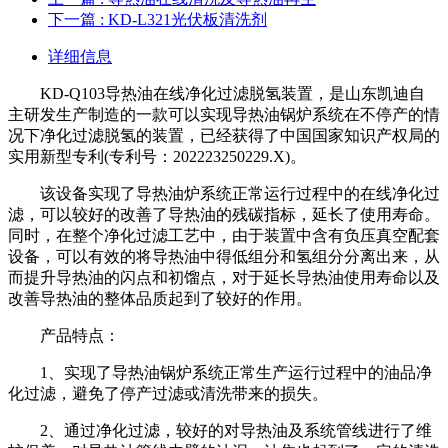
下一篇
: KD-L321光伏板清洗剂
详细信息
KD-Q103导热油在线净化过滤脱氢装置，是山东凯迪自
主研发生产制造的一款可以实现导热油锅炉系统在不停产的情
况下净化过滤脱氢的装置，已经获得了中国国家知识产权局的
实用新型专利(专利号：202223250229.X)。
该设备实现了导热油炉系统正常运行过程中的在线净化过
滤，可以较好的改善了导热油的残碳指标，延长了使用寿命。
同时，在整个净化过滤工艺中，由于装置中含有负压真空配套
设备，可以有效的将导热油中得低组分和氢组分分离出来，从
而提升导热油的闪点和初馏点，对于延长导热油使用寿命以及
改善导热油的整体品质起到了较好的作用。
产品特点：
1、实现了导热油锅炉系统正常生产运行过程中的油品净
化过滤，避免了停产过滤或清洗带来的损失。
2、通过净化过滤，较好的对导热油及系统管线进行了维